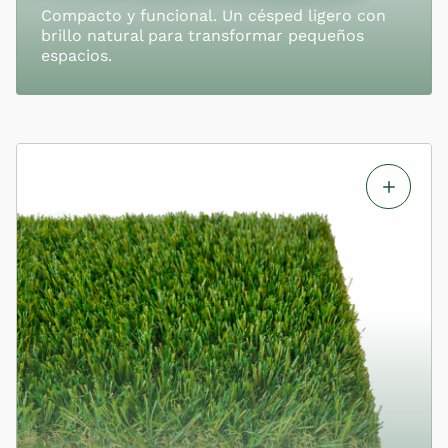
Compacto y funcional. Un césped ligero con
brillo natural para transformar pequeños
espacios.