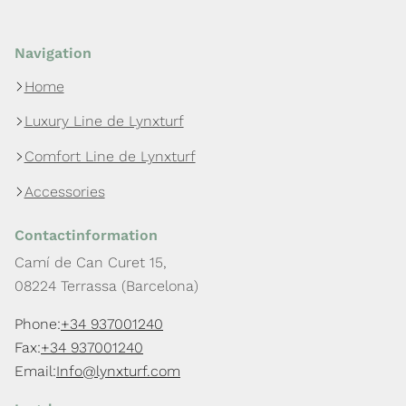
Navigation
Home
Luxury Line de Lynxturf
Comfort Line de Lynxturf
Accessories
Contactinformation
Camí de Can Curet 15,
08224 Terrassa (Barcelona)
Phone:
+34 937001240
Fax:
+34 937001240
Email:
Info@lynxturf.com