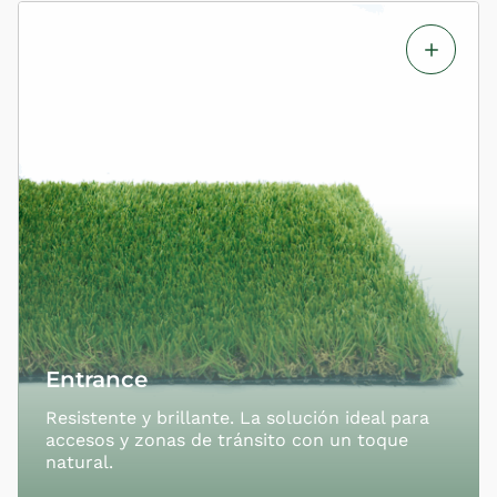
Entrance
Resistente y brillante. La solución ideal para
accesos y zonas de tránsito con un toque
natural.