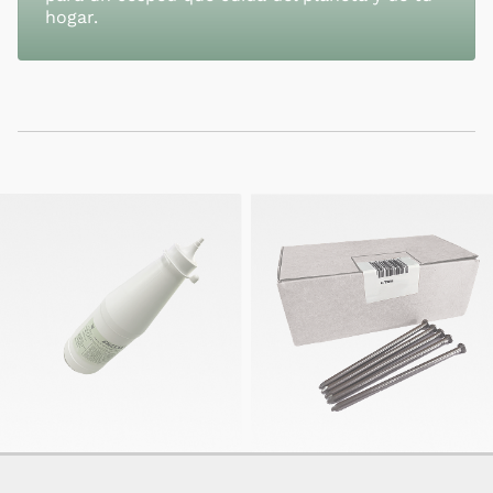
hogar.