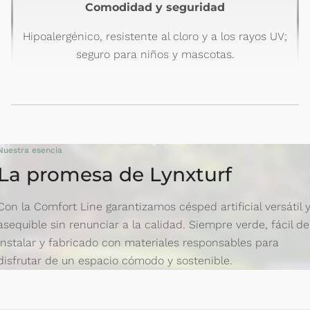
Comodidad y seguridad
Hipoalergénico, resistente al cloro y a los rayos UV;
seguro para niños y mascotas.
Nuestra esencia
La promesa de Lynxturf
Con la Comfort Line garantizamos césped artificial versátil 
asequible sin renunciar a la calidad. Siempre verde, fácil de
instalar y fabricado con materiales responsables para
disfrutar de un espacio cómodo y sostenible.