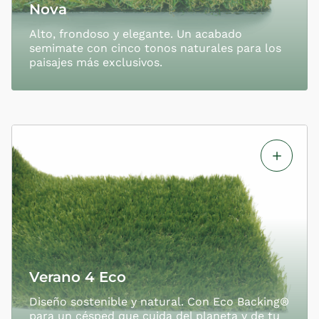
Nova
Alto, frondoso y elegante. Un acabado
semimate con cinco tonos naturales para los
paisajes más exclusivos.
Verano 4 Eco
Diseño sostenible y natural. Con Eco Backing®
para un césped que cuida del planeta y de tu