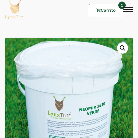
0
Carrito