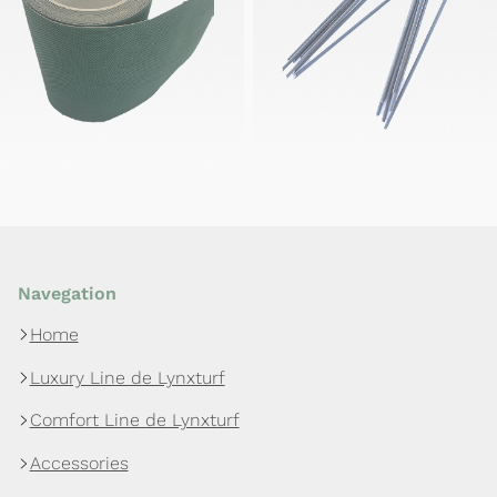
Navegation
Home
Luxury Line de Lynxturf
Comfort Line de Lynxturf
Accessories