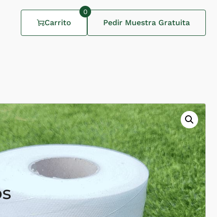
0
Carrito
Pedir Muestra Gratuita
os