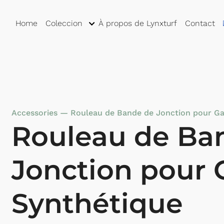
Home
Coleccion
À propos de Lynxturf
Contact
Accessories
—
Rouleau de Bande de Jonction pour G
Rouleau de Ba
Jonction pour
Synthétique